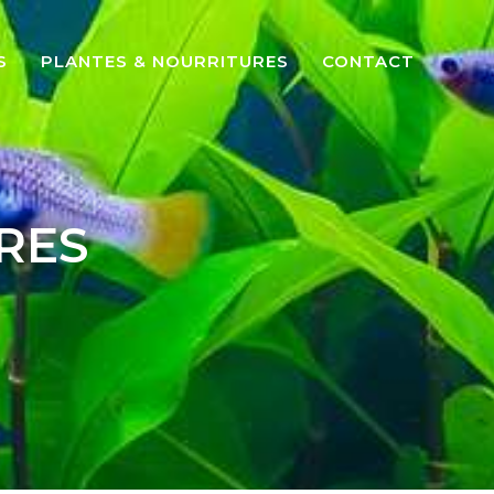
S
PLANTES & NOURRITURES
CONTACT
RES