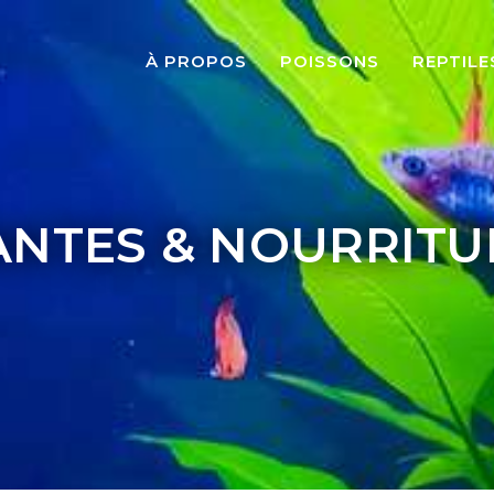
À PROPOS
POISSONS
REPTILE
ANTES & NOURRITU