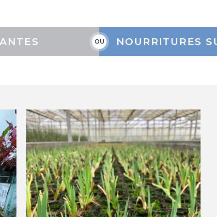
LANTES
NOURRITURES S
OU