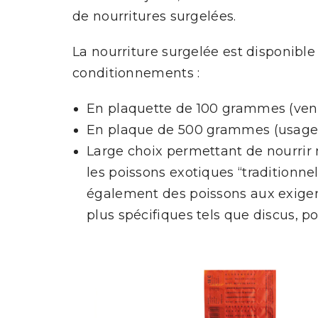
de nourritures surgelées.
La nourriture surgelée est disponibl
conditionnements :
En plaquette de 100 grammes (ven
En plaque de 500 grammes (usage
Large choix permettant de nourrir
les poissons exotiques “traditionne
également des poissons aux exige
plus spécifiques tels que discus, p